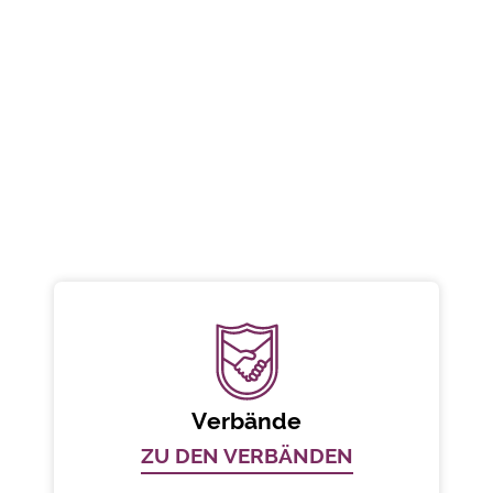
Verbände
ZU DEN VERBÄNDEN